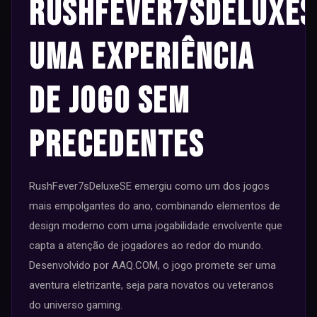
RushFever7sDeluxeS
Uma Experiência
de Jogo Sem
Precedentes
RushFever7sDeluxeSE emergiu como um dos jogos
mais empolgantes do ano, combinando elementos de
design moderno com uma jogabilidade envolvente que
capta a atenção de jogadores ao redor do mundo.
Desenvolvido por AAQ.COM, o jogo promete ser uma
aventura eletrizante, seja para novatos ou veteranos
do universo gaming.