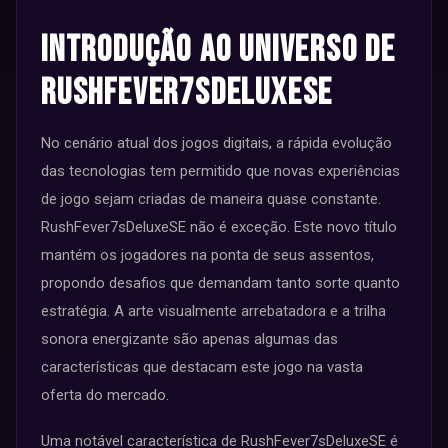
Introdução ao Universo de
RushFever7sDeluxeSE
No cenário atual dos jogos digitais, a rápida evolução
das tecnologias tem permitido que novas experiências
de jogo sejam criadas de maneira quase constante.
RushFever7sDeluxeSE não é exceção. Este novo título
mantém os jogadores na ponta de seus assentos,
propondo desafios que demandam tanto sorte quanto
estratégia. A arte visualmente arrebatadora e a trilha
sonora energizante são apenas algumas das
características que destacam este jogo na vasta
oferta do mercado.
Uma notável característica de RushFever7sDeluxeSE é