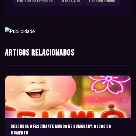
Notícias da Empresa
AAQ.COM
Cassino Online
Artigos Relacionados
Descubra o Fascinante Mundo de SumoBaby: O Jogo do
Momento