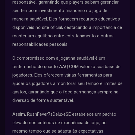
responsável, garantindo que players saibam gerenciar
seu tempo e investimento financeiro no jogo de
maneira saudável. Eles fornecem recursos educativos
disponíveis no site oficial, destacando a importância de
manter um equilíbrio entre entretenimento e outras
responsabilidades pessoais.
O compromisso com a jogatina saudável é um
testemunho do quanto AAQ.COM valoriza sua base de
jogadores. Eles oferecem várias ferramentas para
ajudar os jogadores a monitorar seu tempo e limites de
gastos, garantindo que o foco permaneça sempre na
diversão de forma sustentável.
Assim, RushFever7sDeluxeSE estabelece um padrão
elevado nos critérios de experiência de jogo, ao
mesmo tempo que se adapta às expectativas