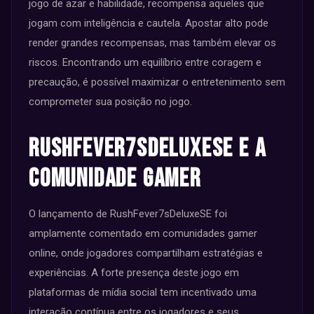
jogo de azar e habilidade, recompensa aqueles que
jogam com inteligência e cautela. Apostar alto pode
render grandes recompensas, mas também elevar os
riscos. Encontrando um equilíbrio entre coragem e
precaução, é possível maximizar o entretenimento sem
comprometer sua posição no jogo.
RushFever7sDeluxeSE e a
Comunidade Gamer
O lançamento de RushFever7sDeluxeSE foi
amplamente comentado em comunidades gamer
online, onde jogadores compartilham estratégias e
experiências. A forte presença deste jogo em
plataformas de mídia social tem incentivado uma
interação contínua entre os jogadores e seus